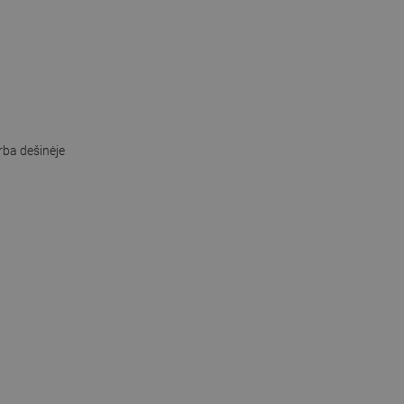
rba dešinėje