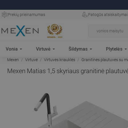
Prekių prieinamumas
Patogūs atsiskaitymai
Vonia
Virtuvė
Šildymas
Plytelės
Mexen
Virtuvė
Virtuvės kriauklės
Granitinės plautuvės su m
Mexen Matias 1,5 skyriaus granitinė plautuvė