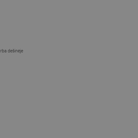
rba dešinėje