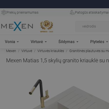
Prekių prieinamumas
Patogūs atsiskaitymai
Vonia
Virtuvė
Šildymas
Plytelės
Mexen
Virtuvė
Virtuvės kriauklės
Granitinės plautuvės su m
Mexen Matias 1,5 skylių granito kriauklė su 