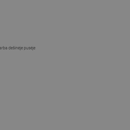
arba dešinėje pusėje