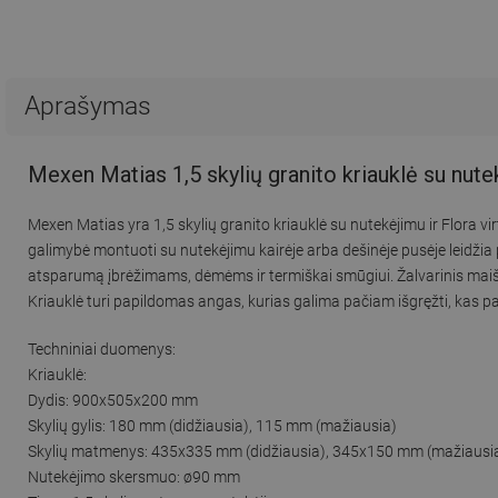
Aprašymas
Mexen Matias 1,5 skylių granito kriauklė su nute
Mexen Matias yra 1,5 skylių granito kriauklė su nutekėjimu ir Flora
galimybė montuoti su nutekėjimu kairėje arba dešinėje pusėje leidžia p
atsparumą įbrėžimams, dėmėms ir termiškai smūgiui. Žalvarinis maiš
Kriauklė turi papildomas angas, kurias galima pačiam išgręžti, kas p
Techniniai duomenys:
Kriauklė:
Dydis: 900x505x200 mm
Skylių gylis: 180 mm (didžiausia), 115 mm (mažiausia)
Skylių matmenys: 435x335 mm (didžiausia), 345x150 mm (mažiausi
Nutekėjimo skersmuo: ø90 mm