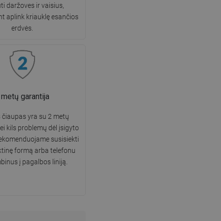
ti daržoves ir vaisius,
t aplink kriauklę esančios
erdvės.
 metų garantija
s čiaupas yra su 2 metų
ei kils problemų dėl įsigyto
rekomenduojame susisiekti
ktinę formą arba telefonu
inus į pagalbos liniją.