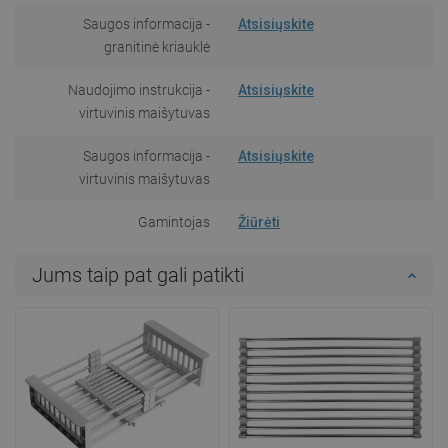
Saugos informacija -
Atsisiųskite
granitinė kriauklė
Naudojimo instrukcija -
Atsisiųskite
virtuvinis maišytuvas
Saugos informacija -
Atsisiųskite
virtuvinis maišytuvas
Gamintojas
Žiūrėti
Jums taip pat gali patikti