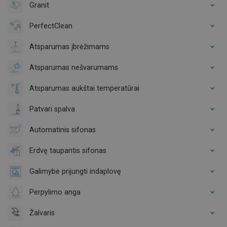
Granit
PerfectClean
Atsparumas įbrėžimams
Atsparumas nešvarumams
Atsparumas aukštai temperatūrai
Patvari spalva
Automatinis sifonas
Erdvę taupantis sifonas
Galimybė prijungti indaplovę
Perpylimo anga
Žalvaris