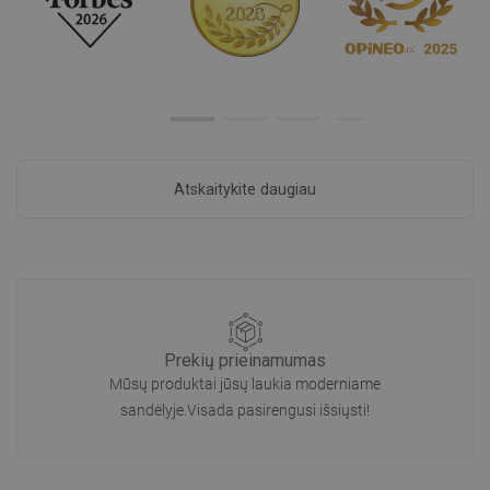
Atskaitykite daugiau
Prekių prieinamumas
Mūsų produktai jūsų laukia moderniame
sandėlyje.Visada pasirengusi išsiųsti!