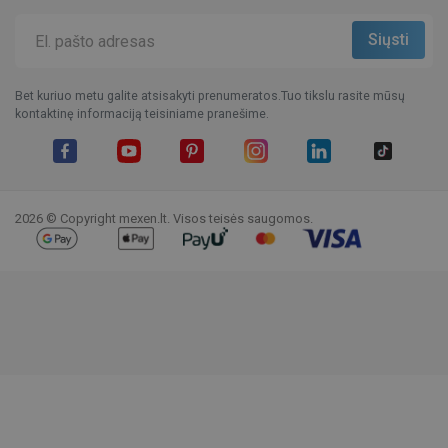
Bet kuriuo metu galite atsisakyti prenumeratos.Tuo tikslu rasite mūsų
kontaktinę informaciją teisiniame pranešime.
Facebook
YouTube
Pinterest
Instagram
LinkedIn
TikTok
2026 © Copyright mexen.lt. Visos teisės saugomos.