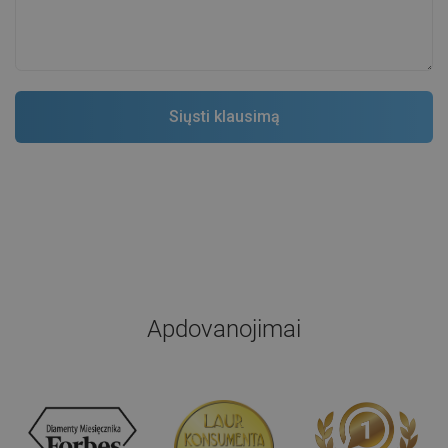
Apdovanojimai