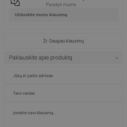
Parašyk mums
Užduokite mums klausimą
Žr. Daugiau klausimų
Paklauskite apie produktą