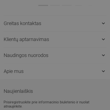
Greitas kontaktas

Klientų aptarnavimas

Naudingos nuorodos

Apie mus

Naujienlaiškis
Prisiregistruokite prie informacinio biuletenio ir nuolat
atnaujinkite.