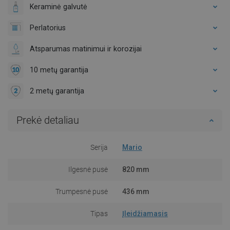
Keraminė galvutė
Perlatorius
Atsparumas matinimui ir korozijai
10 metų garantija
2 metų garantija
Prekė detaliau
Serija
Mario
Ilgesnė pusė
820 mm
Trumpesnė pusė
436 mm
Tipas
Įleidžiamasis