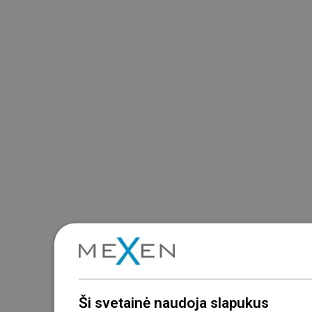
Ši svetainė naudoja slapukus