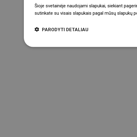
Šioje svetainėje naudojami slapukai, siekiant pageri
sutinkate su visais slapukais pagal mūsų slapukų pol
PARODYTI DETALIAU