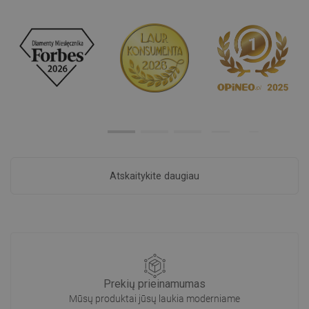
Atskaitykite daugiau
Prekių prieinamumas
Mūsų produktai jūsų laukia moderniame