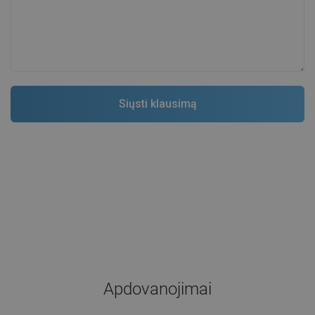
Apdovanojimai