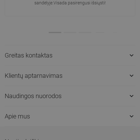
sandėlyje.Visada pasirengusi išsiųsti!
Greitas kontaktas

Klientų aptarnavimas

Naudingos nuorodos

Apie mus
