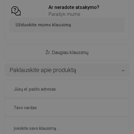
Ar neradote atsakymo?
Parašyk mums
Užduokite mums klausimą
Žr. Daugiau klausimų
Paklauskite apie produktą