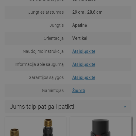
Jungties atstumas
29 cm , 28,6 cm
Jungtis
Apatinė
Orientacija
Vertikali
Naudojimo instrukcija
Atsisiųskite
Informacija apie saugumą
Atsisiųskite
Garantijos sąlygos
Atsisiųskite
Gamintojas
Žiūrėti
Jums taip pat gali patikti