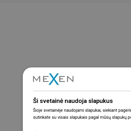
Ši svetainė naudoja slapukus
Šioje svetainėje naudojami slapukai, siekiant pageri
sutinkate su visais slapukais pagal mūsų slapukų pol