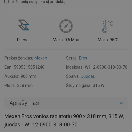
žmonių
nusipirko šį produktą.
3
Plienas
Maks. 0,6 Mpa
Maks. 95°C
Prekės ženklas:
Mexen
Serija:
Eros
Ean:
5905315051240
Indeksas:
W112-0900-318-00-70
Aukštis:
900 mm
Spalva:
Juodas
Plotis:
318 mm
Šildymo galia:
315 W
Aprašymas
Mexen Eros vonios radiatorių 900 x 318 mm, 315 W,
juodas - W112-0900-318-00-70