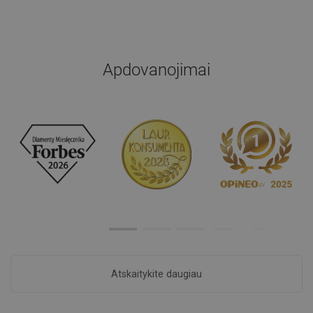
Apdovanojimai
Atskaitykite daugiau