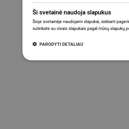
Ši svetainė naudoja slapukus
Šioje svetainėje naudojami slapukai, siekiant pageri
sutinkate su visais slapukais pagal mūsų slapukų pol
PARODYTI DETALIAU