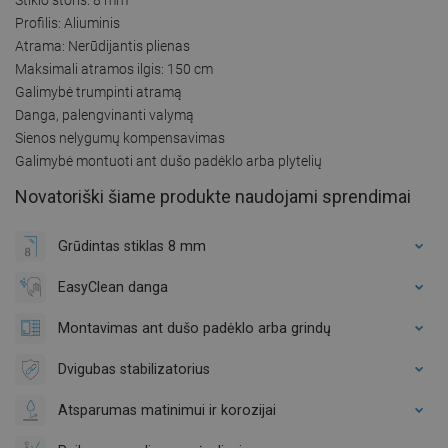
Profilis: Aliuminis
Atrama: Nerūdijantis plienas
Maksimali atramos ilgis: 150 cm
Galimybė trumpinti atramą
Danga, palengvinanti valymą
Sienos nelygumų kompensavimas
Galimybė montuoti ant dušo padėklo arba plytelių
Novatoriški šiame produkte naudojami sprendimai
Grūdintas stiklas 8 mm
EasyClean danga
Montavimas ant dušo padėklo arba grindų
Dvigubas stabilizatorius
Atsparumas matinimui ir korozijai