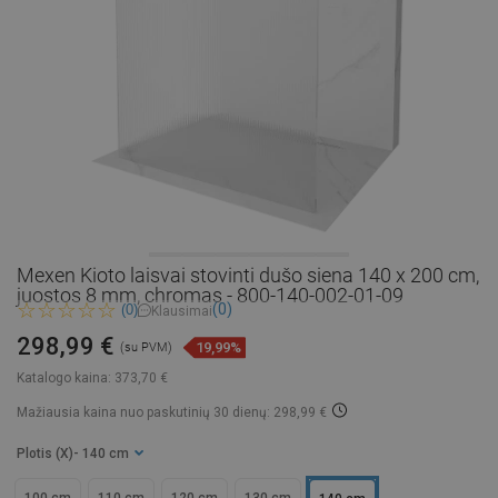
Mexen Kioto laisvai stovinti dušo siena 140 x 200 cm,
juostos 8 mm, chromas - 800-140-002-01-09
(0)
(0)
Klausimai
298,99 €
19,99%
(su PVM)
Katalogo kaina:
373,70 €
Mažiausia kaina nuo paskutinių 30 dienų: 298,99 €
Plotis (X)
- 140 cm