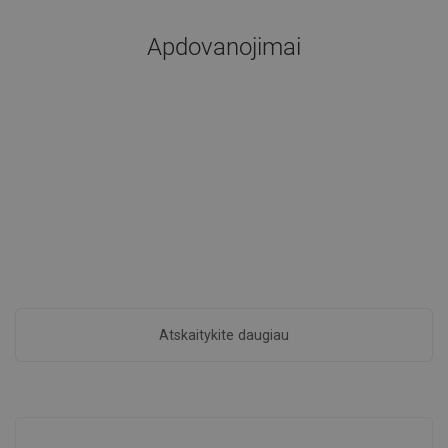
Apdovanojimai
Atskaitykite daugiau