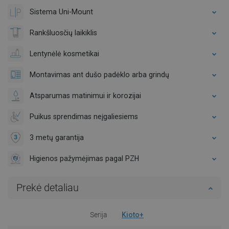
Sistema Uni-Mount
Rankšluosčių laikiklis
Lentynėlė kosmetikai
Montavimas ant dušo padėklo arba grindų
Atsparumas matinimui ir korozijai
Puikus sprendimas neįgaliesiems
3 metų garantija
Higienos pažymėjimas pagal PZH
Prekė detaliau
Serija
Kioto+