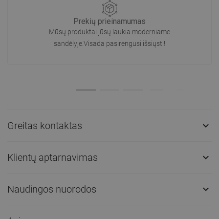
Prekių prieinamumas
Mūsų produktai jūsų laukia moderniame
sandėlyje.Visada pasirengusi išsiųsti!
Greitas kontaktas

Klientų aptarnavimas

Naudingos nuorodos
