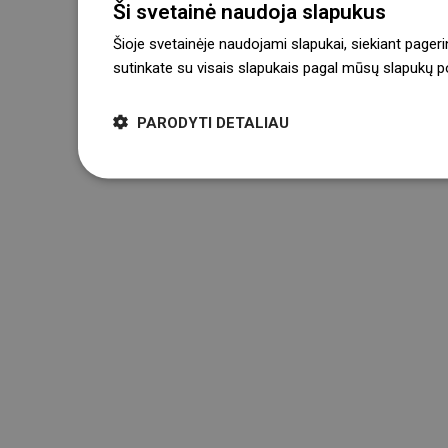
Ši svetainė naudoja slapukus
Šioje svetainėje naudojami slapukai, siekiant pageri
sutinkate su visais slapukais pagal mūsų slapukų pol
PARODYTI DETALIAU