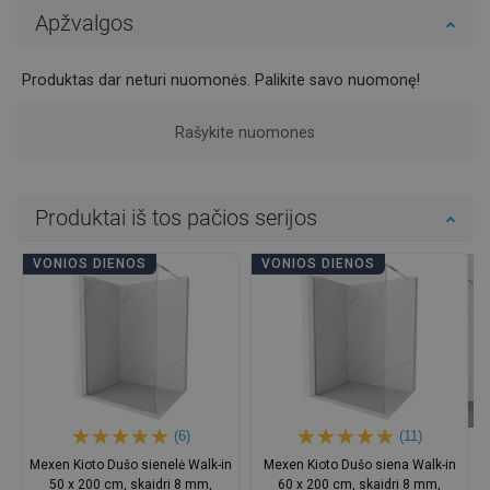
Apžvalgos
Produktas dar neturi nuomonės. Palikite savo nuomonę!
Rašykite nuomones
Produktai iš tos pačios serijos
VONIOS DIENOS
VONIOS DIENOS
(6)
(11)
Mexen Kioto Dušo sienelė Walk-in
Mexen Kioto Dušo siena Walk-in
50 x 200 cm, skaidri 8 mm,
60 x 200 cm, skaidri 8 mm,