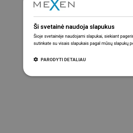
Ši svetainė naudoja slapukus
Šioje svetainėje naudojami slapukai, siekiant pageri
sutinkate su visais slapukais pagal mūsų slapukų pol
PARODYTI DETALIAU