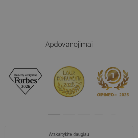
Apdovanojimai
Atskaitykite daugiau