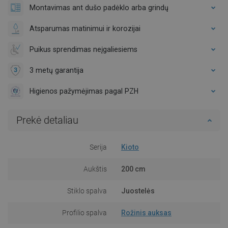
Montavimas ant dušo padėklo arba grindų
Atsparumas matinimui ir korozijai
Puikus sprendimas neįgaliesiems
3 metų garantija
Higienos pažymėjimas pagal PZH
Prekė detaliau
Serija
Kioto
Aukštis
200 cm
Stiklo spalva
Juostelės
Profilio spalva
Rožinis auksas