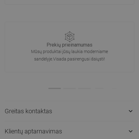
Prekių prieinamumas
Mūsų produktai jūsų laukia moderniame
sandėlyje.Visada pasirengusi išsiųsti!
Greitas kontaktas

Klientų aptarnavimas
