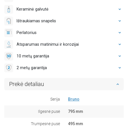
Keraminė galvutė
Ištraukiamas snapelis
Perlatorius
Atsparumas matinimui ir korozijai
10 metų garantija
2 metų garantija
Prekė detaliau
Serija
Bruno
Ilgesnė pusė
795 mm
Trumpesnė pusė
495 mm