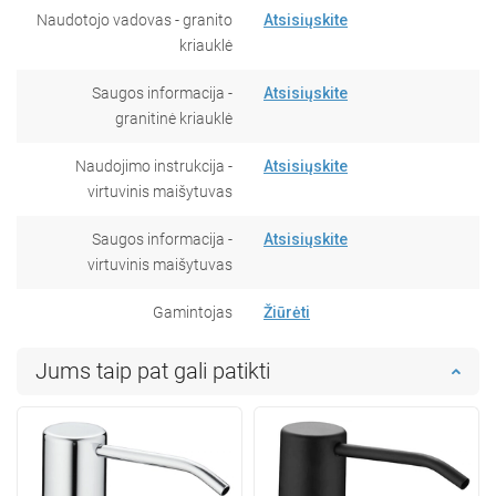
Naudotojo vadovas - granito
Atsisiųskite
kriauklė
Saugos informacija -
Atsisiųskite
granitinė kriauklė
Naudojimo instrukcija -
Atsisiųskite
virtuvinis maišytuvas
Saugos informacija -
Atsisiųskite
virtuvinis maišytuvas
Gamintojas
Žiūrėti
Jums taip pat gali patikti