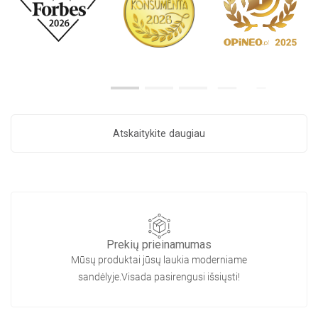
Atskaitykite daugiau
Prekių prieinamumas
Mūsų produktai jūsų laukia moderniame
sandėlyje.Visada pasirengusi išsiųsti!