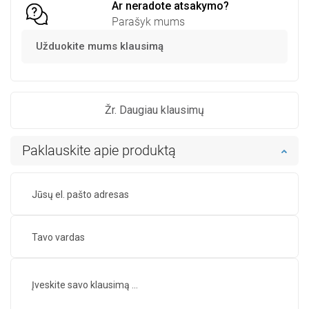
Ar neradote atsakymo?
Parašyk mums
Užduokite mums klausimą
Žr. Daugiau klausimų
Paklauskite apie produktą