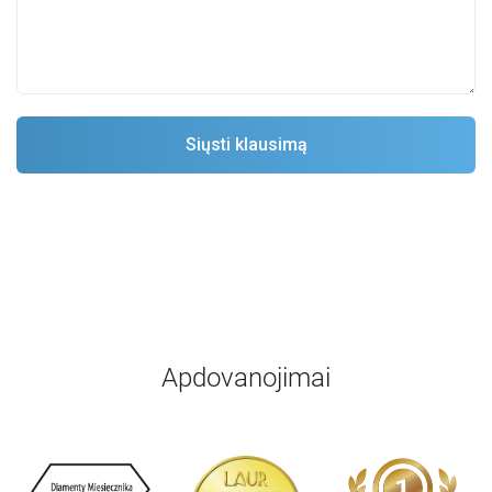
Apdovanojimai