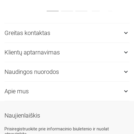
Greitas kontaktas

Klientų aptarnavimas

Naudingos nuorodos

Apie mus

Naujienlaiškis
Prisiregistruokite prie informacinio biuletenio ir nuolat