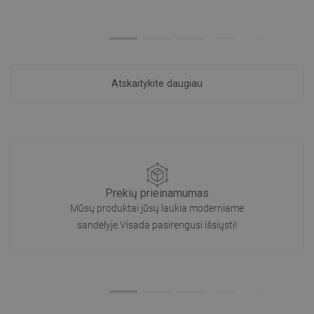
Atskaitykite daugiau
Prekių prieinamumas
Mūsų produktai jūsų laukia moderniame
sandėlyje.Visada pasirengusi išsiųsti!