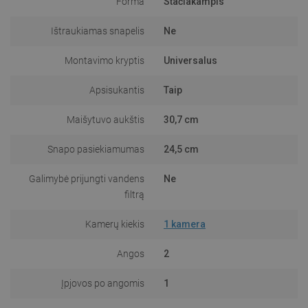
Forma
Stačiakampis
Ištraukiamas snapelis
Ne
Montavimo kryptis
Universalus
Apsisukantis
Taip
Maišytuvo aukštis
30,7 cm
Snapo pasiekiamumas
24,5 cm
Galimybė prijungti vandens
Ne
filtrą
Kamerų kiekis
1 kamera
Angos
2
Įpjovos po angomis
1