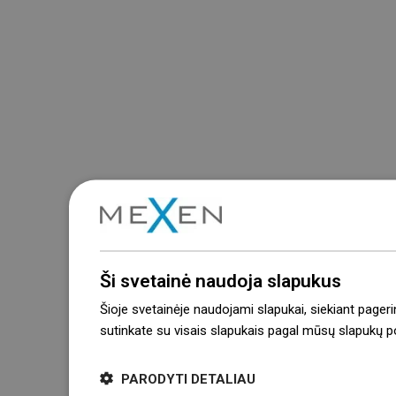
Ši svetainė naudoja slapukus
Šioje svetainėje naudojami slapukai, siekiant pageri
sutinkate su visais slapukais pagal mūsų slapukų pol
PARODYTI DETALIAU