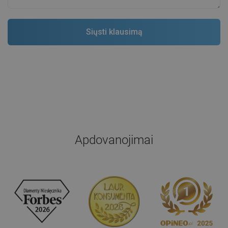
Apdovanojimai