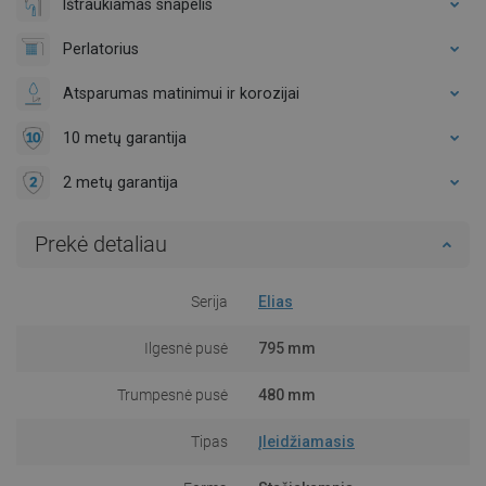
Ištraukiamas snapelis
Perlatorius
Atsparumas matinimui ir korozijai
10 metų garantija
2 metų garantija
Prekė detaliau
Serija
Elias
Ilgesnė pusė
795 mm
Trumpesnė pusė
480 mm
Tipas
Įleidžiamasis