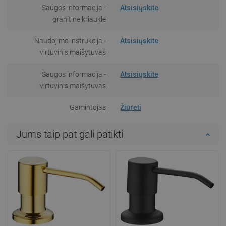
Saugos informacija -
Atsisiųskite
granitinė kriauklė
Naudojimo instrukcija -
Atsisiųskite
virtuvinis maišytuvas
Saugos informacija -
Atsisiųskite
virtuvinis maišytuvas
Gamintojas
Žiūrėti
Jums taip pat gali patikti