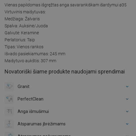
Vienas papildomas išgręžtas anga savarankiškam išardymui ø35
Virtuvinis maišytuvas:
Medžiaga: Žalvaris
Spalva: Auksinė/Juoda
Galvutė: Keraminė
Perlatorius: Taip
Tipas: Vienos rankos
Išvado pasiekiamumas: 245 mm
Maišytuvo aukštis: 307 mm
Novatoriški šiame produkte naudojami sprendimai
Granit
PerfectClean
Anga išmušimui
Atsparumas įbrėžimams