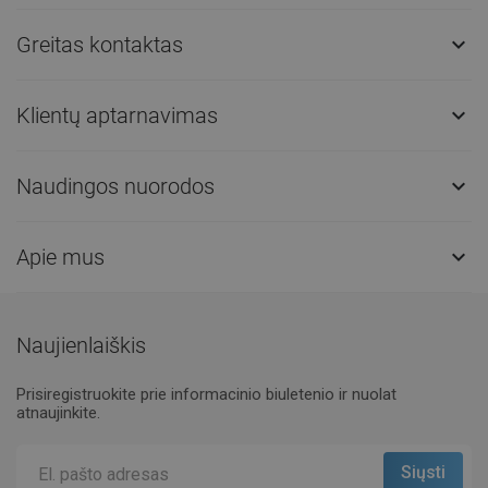
Greitas kontaktas

Klientų aptarnavimas

Naudingos nuorodos

Apie mus

Naujienlaiškis
Prisiregistruokite prie informacinio biuletenio ir nuolat
atnaujinkite.