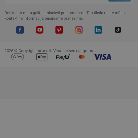
Bet kuriuo metu galite atsisakyti prenumeratos.Tuo tikslu rasite mūsų
kontaktinę informaciją teisiniame pranešime.
Facebook
YouTube
Pinterest
Instagram
LinkedIn
TikTok
2026 © Copyright mexen.lt. Visos teisės saugomos.