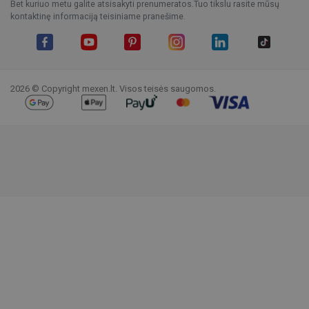
Bet kuriuo metu galite atsisakyti prenumeratos.Tuo tikslu rasite mūsų
kontaktinę informaciją teisiniame pranešime.
Facebook
YouTube
Pinterest
Instagram
LinkedIn
TikTok
2026 © Copyright mexen.lt. Visos teisės saugomos.