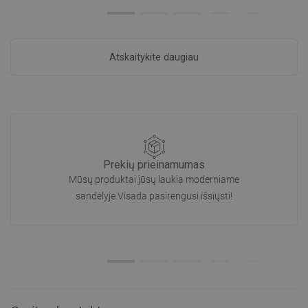
Atskaitykite daugiau
Prekių prieinamumas
Mūsų produktai jūsų laukia moderniame
sandėlyje.Visada pasirengusi išsiųsti!