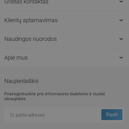
Greitas kontaktas

Klientų aptarnavimas

Naudingos nuorodos

Apie mus

Naujienlaiškis
Prisiregistruokite prie informacinio biuletenio ir nuolat
atnaujinkite.