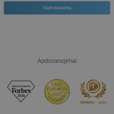
Apdovanojimai