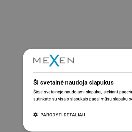
Ši svetainė naudoja slapukus
Šioje svetainėje naudojami slapukai, siekiant pageri
sutinkate su visais slapukais pagal mūsų slapukų pol
PARODYTI DETALIAU