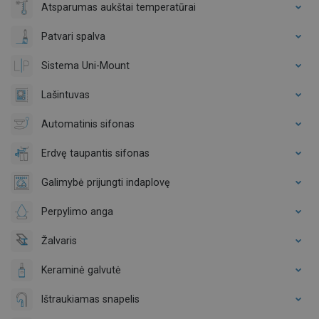
Atsparumas aukštai temperatūrai
Patvari spalva
Sistema Uni-Mount
Lašintuvas
Automatinis sifonas
Erdvę taupantis sifonas
Galimybė prijungti indaplovę
Perpylimo anga
Žalvaris
Keraminė galvutė
Ištraukiamas snapelis