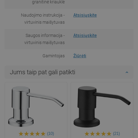
granitinė kriauklė
Naudojimo instrukcija -
Atsisiųskite
virtuvinis maišytuvas
Saugos informacija -
Atsisiųskite
virtuvinis maišytuvas
Gamintojas
Žiūrėti
Jums taip pat gali patikti
(10)
(21)