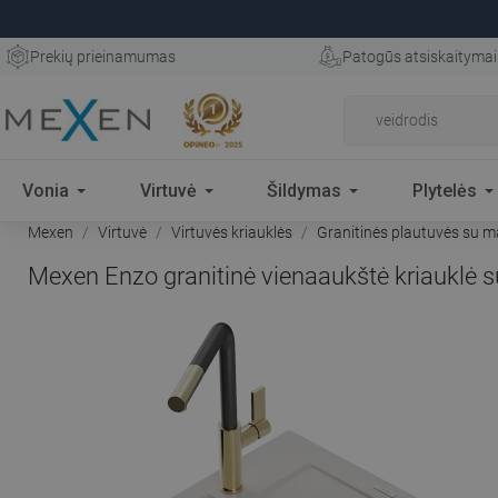
Prekių prieinamumas
Patogūs atsiskaitymai
Vonia
Virtuvė
Šildymas
Plytelės
Mexen
Virtuvė
Virtuvės kriauklės
Granitinės plautuvės su m
Mexen Enzo granitinė vienaaukštė kriauklė s