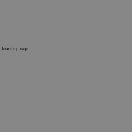
dešinėje pusėje