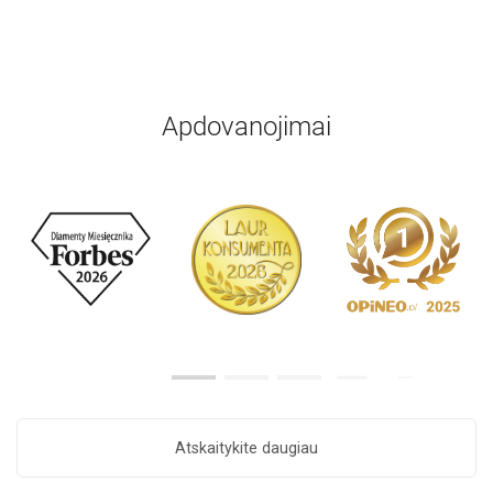
Apdovanojimai
Atskaitykite daugiau