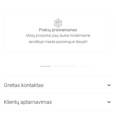
Prekių prieinamumas
Mūsų produktai jūsų laukia moderniame
sandėlyje.Visada pasirengusi išsiųsti!
Greitas kontaktas

Klientų aptarnavimas
