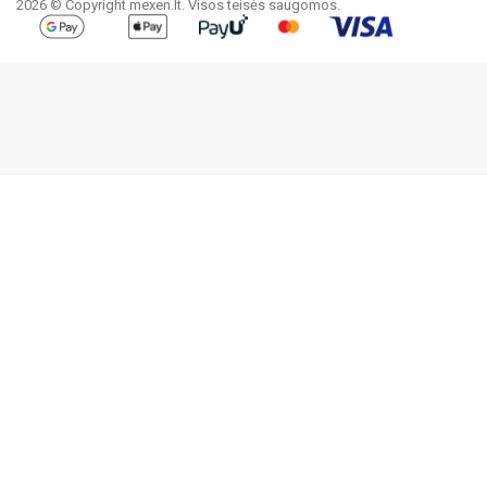
2026 © Copyright mexen.lt. Visos teisės saugomos.