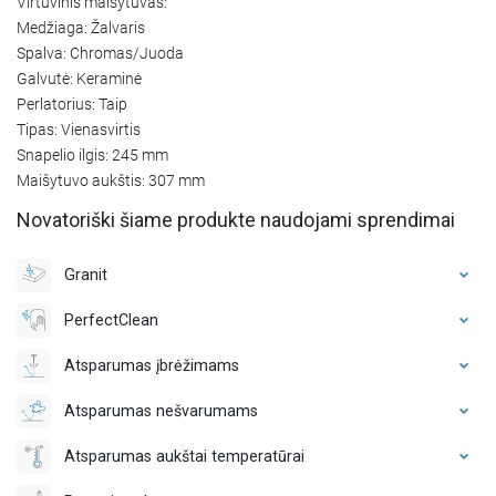
Virtuvinis maišytuvas:
Medžiaga: Žalvaris
Spalva: Chromas/Juoda
Galvutė: Keraminė
Perlatorius: Taip
Tipas: Vienasvirtis
Snapelio ilgis: 245 mm
Maišytuvo aukštis: 307 mm
Novatoriški šiame produkte naudojami sprendimai
Granit
PerfectClean
Atsparumas įbrėžimams
Atsparumas nešvarumams
Atsparumas aukštai temperatūrai