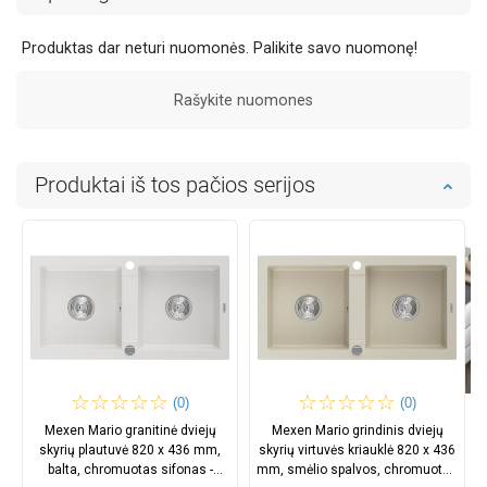
Produktas dar neturi nuomonės. Palikite savo nuomonę!
Rašykite nuomones
Produktai iš tos pačios serijos
(0)
(0)
Mexen Mario granitinė dviejų
Mexen Mario grindinis dviejų
skyrių plautuvė 820 x 436 mm,
skyrių virtuvės kriauklė 820 x 436
balta, chromuotas sifonas -
mm, smėlio spalvos, chromuotas