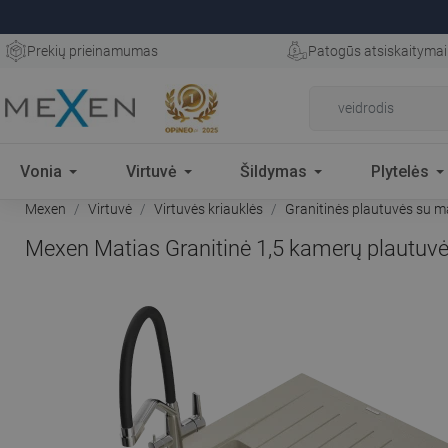
Prekių prieinamumas
Patogūs atsiskaitymai
Vonia
Virtuvė
Šildymas
Plytelės
Mexen
Virtuvė
Virtuvės kriauklės
Granitinės plautuvės su m
Mexen Matias Granitinė 1,5 kamerų plautuvė 