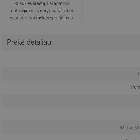
kriauklės kraštą, kai apatinis
nutekėjimas uždarytas. Tai labai
saugus ir praktiškas sprendimas.
Prekė detaliau
Trum
Ištraukiam