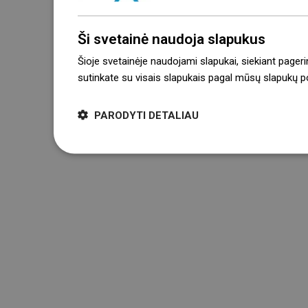
Ši svetainė naudoja slapukus
Šioje svetainėje naudojami slapukai, siekiant pageri
sutinkate su visais slapukais pagal mūsų slapukų pol
PARODYTI DETALIAU