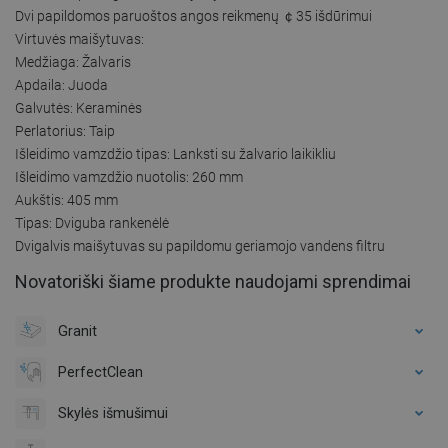
Dvi papildomos paruoštos angos reikmenų ￠35 išdūrimui
Virtuvės maišytuvas:
Medžiaga: Žalvaris
Apdaila: Juoda
Galvutės: Keraminės
Perlatorius: Taip
Išleidimo vamzdžio tipas: Lanksti su žalvario laikikliu
Išleidimo vamzdžio nuotolis: 260 mm
Aukštis: 405 mm
Tipas: Dviguba rankenėlė
Dvigalvis maišytuvas su papildomu geriamojo vandens filtru
Novatoriški šiame produkte naudojami sprendimai
Granit
PerfectClean
Skylės išmušimui