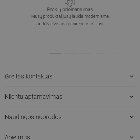
Prekių prieinamumas
Mūsų produktai jūsų laukia moderniame
sandėlyje.Visada pasirengusi išsiųsti!
Greitas kontaktas

Klientų aptarnavimas

Naudingos nuorodos

Apie mus
