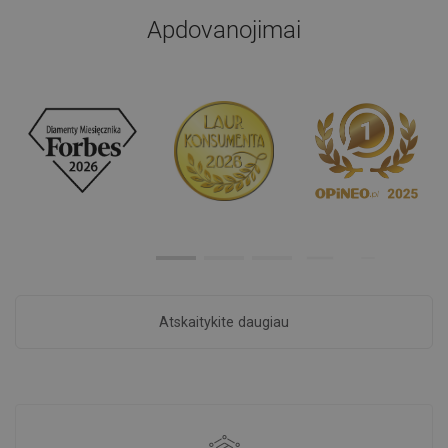
Apdovanojimai
Atskaitykite daugiau