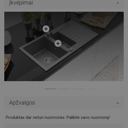
Įkvėpimai
Palyginti
favorite_border
Mėgstami
Palyginti
favorite_border
Mėgstami
Apžvalgos
Produktas dar neturi nuomonės. Palikite savo nuomonę!