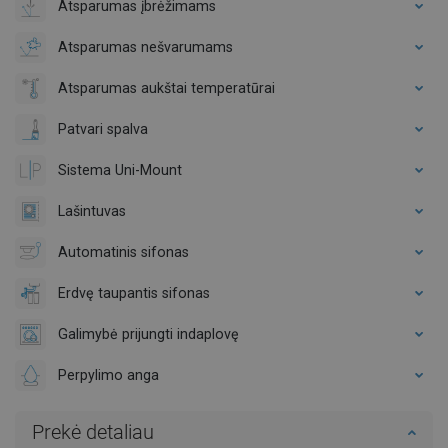
Atsparumas įbrėžimams
Atsparumas nešvarumams
Atsparumas aukštai temperatūrai
Patvari spalva
Sistema Uni-Mount
Lašintuvas
Automatinis sifonas
Erdvę taupantis sifonas
Galimybė prijungti indaplovę
Perpylimo anga
Prekė detaliau