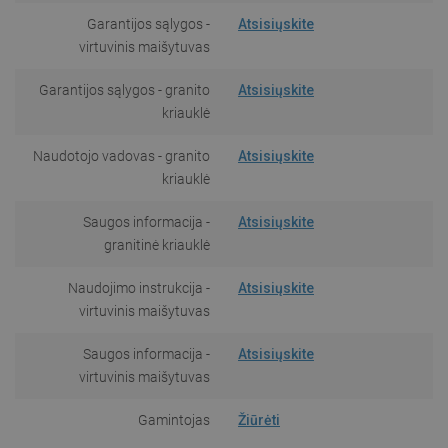
Garantijos sąlygos -
Atsisiųskite
virtuvinis maišytuvas
Garantijos sąlygos - granito
Atsisiųskite
kriauklė
Naudotojo vadovas - granito
Atsisiųskite
kriauklė
Saugos informacija -
Atsisiųskite
granitinė kriauklė
Naudojimo instrukcija -
Atsisiųskite
virtuvinis maišytuvas
Saugos informacija -
Atsisiųskite
virtuvinis maišytuvas
Gamintojas
Žiūrėti