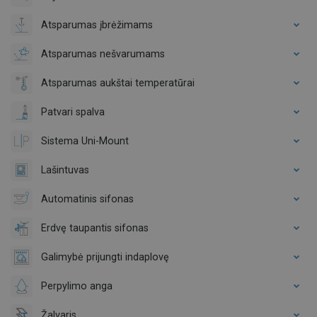
Atsparumas įbrėžimams
Atsparumas nešvarumams
Atsparumas aukštai temperatūrai
Patvari spalva
Sistema Uni-Mount
Lašintuvas
Automatinis sifonas
Erdvę taupantis sifonas
Galimybė prijungti indaplovę
Perpylimo anga
Žalvaris