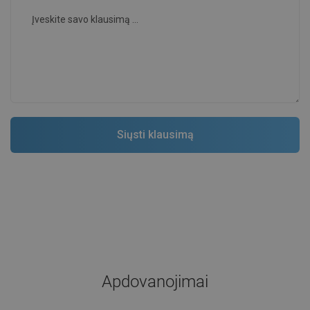
Apdovanojimai