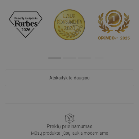
Atskaitykite daugiau
Prekių prieinamumas
Mūsų produktai jūsų laukia moderniame