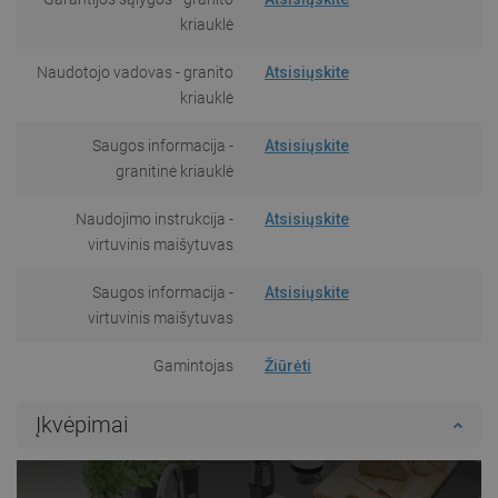
kriauklė
Naudotojo vadovas - granito
Atsisiųskite
kriauklė
Saugos informacija -
Atsisiųskite
granitinė kriauklė
Naudojimo instrukcija -
Atsisiųskite
virtuvinis maišytuvas
Saugos informacija -
Atsisiųskite
virtuvinis maišytuvas
Gamintojas
Žiūrėti
Įkvėpimai