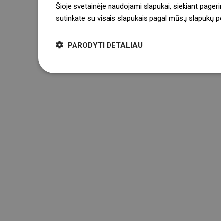
Šioje svetainėje naudojami slapukai, siekiant pageri
sutinkate su visais slapukais pagal mūsų slapukų pol
PARODYTI DETALIAU