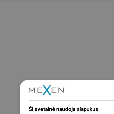
Ši svetainė naudoja slapukus