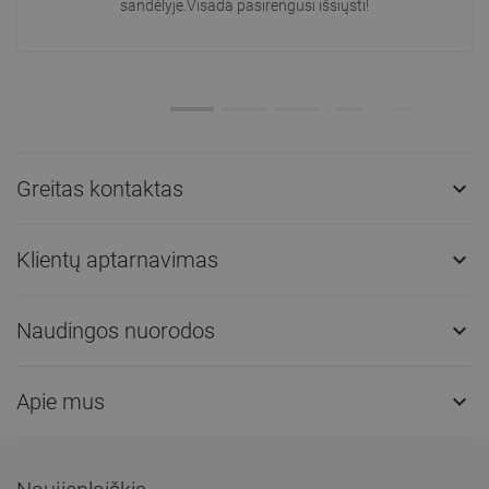
sandėlyje.Visada pasirengusi išsiųsti!
Greitas kontaktas

Klientų aptarnavimas

Naudingos nuorodos

Apie mus
