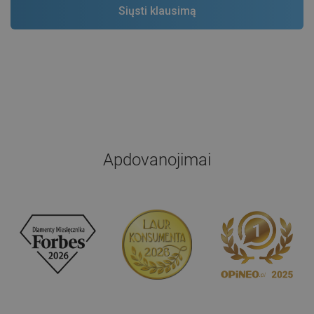
Apdovanojimai