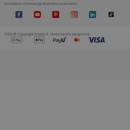
kontaktinę informaciją teisiniame pranešime.
Facebook
YouTube
Pinterest
Instagram
LinkedIn
TikTok
2026 © Copyright mexen.lt. Visos teisės saugomos.