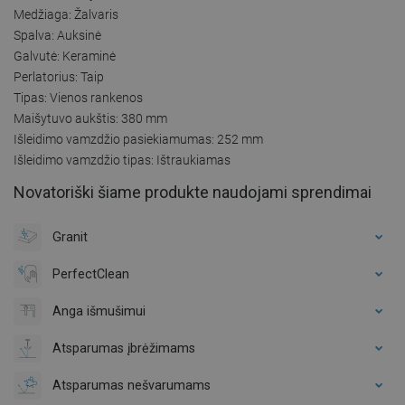
Medžiaga: Žalvaris
Spalva: Auksinė
Galvutė: Keraminė
Perlatorius: Taip
Tipas: Vienos rankenos
Maišytuvo aukštis: 380 mm
Išleidimo vamzdžio pasiekiamumas: 252 mm
Išleidimo vamzdžio tipas: Ištraukiamas
Novatoriški šiame produkte naudojami sprendimai
Granit
PerfectClean
Anga išmušimui
Atsparumas įbrėžimams
Atsparumas nešvarumams