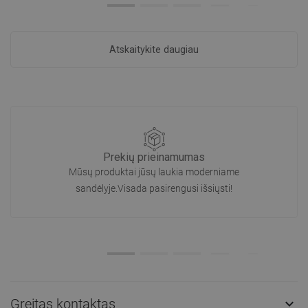
Atskaitykite daugiau
Prekių prieinamumas
Mūsų produktai jūsų laukia moderniame
sandėlyje.Visada pasirengusi išsiųsti!
Greitas kontaktas
