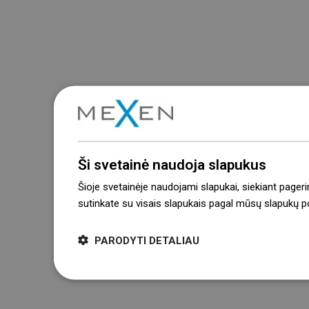
Ši svetainė naudoja slapukus
Šioje svetainėje naudojami slapukai, siekiant pageri
sutinkate su visais slapukais pagal mūsų slapukų pol
PARODYTI DETALIAU