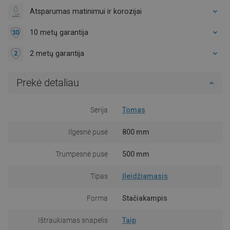
Atsparumas matinimui ir korozijai
10 metų garantija
2 metų garantija
Prekė detaliau
Serija
Tomas
Ilgesnė pusė
800 mm
Trumpesnė pusė
500 mm
Tipas
Įleidžiamasis
Forma
Stačiakampis
Ištraukiamas snapelis
Taip