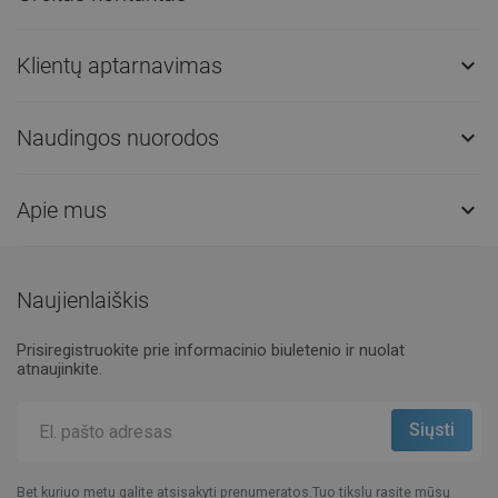
Klientų aptarnavimas

Naudingos nuorodos

Apie mus

Naujienlaiškis
Prisiregistruokite prie informacinio biuletenio ir nuolat
atnaujinkite.
Bet kuriuo metu galite atsisakyti prenumeratos.Tuo tikslu rasite mūsų