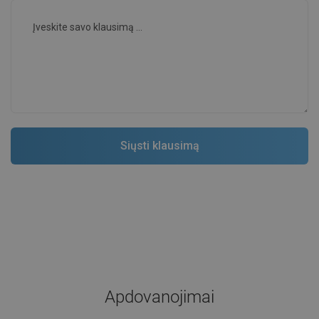
Apdovanojimai