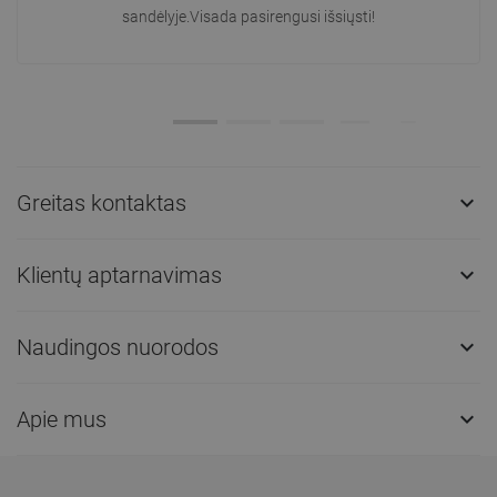
sandėlyje.Visada pasirengusi išsiųsti!
Greitas kontaktas

Klientų aptarnavimas

Naudingos nuorodos

Apie mus
