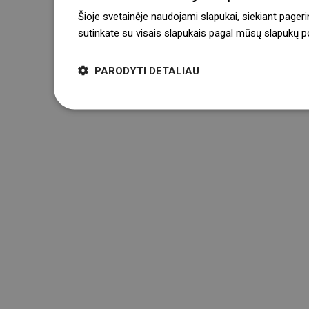
Šioje svetainėje naudojami slapukai, siekiant pageri
sutinkate su visais slapukais pagal mūsų slapukų pol
PARODYTI DETALIAU