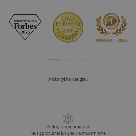
Atskaitykite daugiau
Prekių prieinamumas
Mūsų produktai jūsų laukia moderniame