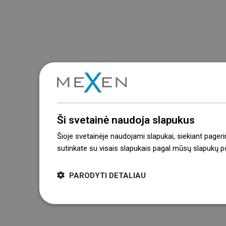
Ši svetainė naudoja slapukus
Šioje svetainėje naudojami slapukai, siekiant pageri
sutinkate su visais slapukais pagal mūsų slapukų pol
PARODYTI DETALIAU