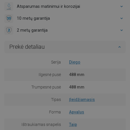
Atsparumas matinimui ir korozijai
10 metų garantija
2 metų garantija
Prekė detaliau
Serija
Diego
Ilgesnė pusė
488 mm
Trumpesnė pusė
488 mm
Tipas
Įleidžiamasis
Forma
Apvalus
Ištraukiamas snapelis
Taip