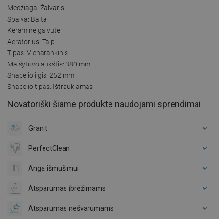
Medžiaga: Žalvaris
Spalva: Balta
Keraminė galvutė
Aeratorius: Taip
Tipas: Vienarankinis
Maišytuvo aukštis: 380 mm
Snapelio ilgis: 252 mm
Snapelio tipas: Ištraukiamas
Novatoriški šiame produkte naudojami sprendimai
Granit
PerfectClean
Anga išmušimui
Atsparumas įbrėžimams
Atsparumas nešvarumams