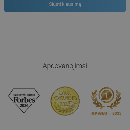
Apdovanojimai