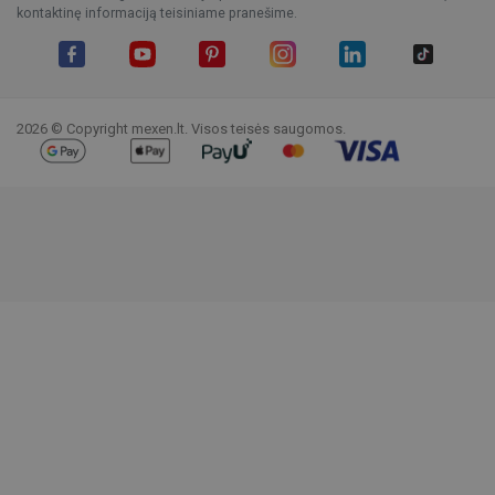
kontaktinę informaciją teisiniame pranešime.
Facebook
YouTube
Pinterest
Instagram
LinkedIn
TikTok
2026 © Copyright mexen.lt. Visos teisės saugomos.