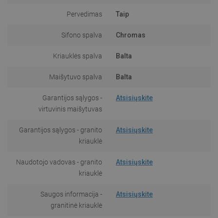
Pervedimas
Taip
Sifono spalva
Chromas
Kriauklės spalva
Balta
Maišytuvo spalva
Balta
Garantijos sąlygos -
Atsisiųskite
virtuvinis maišytuvas
Garantijos sąlygos - granito
Atsisiųskite
kriauklė
Naudotojo vadovas - granito
Atsisiųskite
kriauklė
Saugos informacija -
Atsisiųskite
granitinė kriauklė