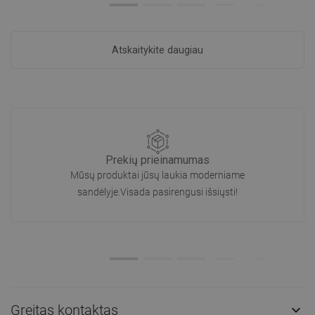
Atskaitykite daugiau
Prekių prieinamumas
Mūsų produktai jūsų laukia moderniame
sandėlyje.Visada pasirengusi išsiųsti!
Greitas kontaktas
