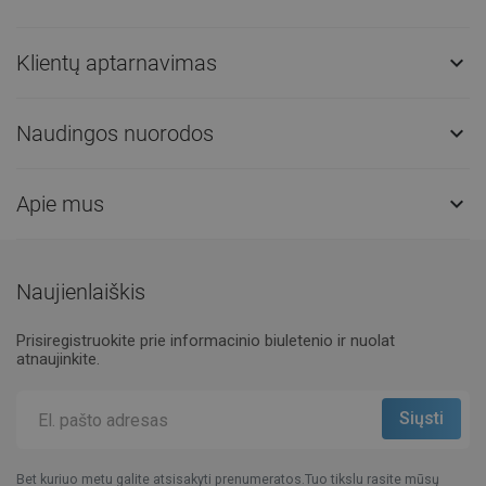
Klientų aptarnavimas

Naudingos nuorodos

Apie mus

Naujienlaiškis
Prisiregistruokite prie informacinio biuletenio ir nuolat
atnaujinkite.
Bet kuriuo metu galite atsisakyti prenumeratos.Tuo tikslu rasite mūsų