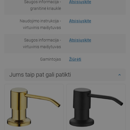
Saugos informacija -
Atsisiųskite
granitinė kriauklė
Naudojimo instrukcija -
Atsisiųskite
virtuvinis maišytuvas
Saugos informacija -
Atsisiųskite
virtuvinis maišytuvas
Gamintojas
Žiūrėti
Jums taip pat gali patikti