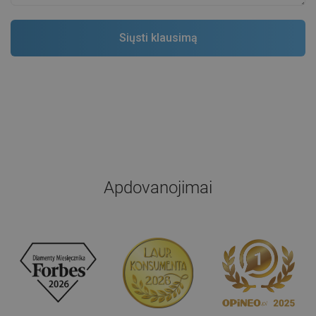
Apdovanojimai