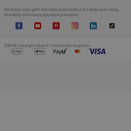
Bet kuriuo metu galite atsisakyti prenumeratos.Tuo tikslu rasite mūsų
kontaktinę informaciją teisiniame pranešime.
Facebook
YouTube
Pinterest
Instagram
LinkedIn
TikTok
2026 © Copyright mexen.lt. Visos teisės saugomos.