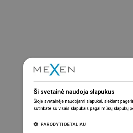
Ši svetainė naudoja slapukus
Šioje svetainėje naudojami slapukai, siekiant pageri
sutinkate su visais slapukais pagal mūsų slapukų pol
PARODYTI DETALIAU