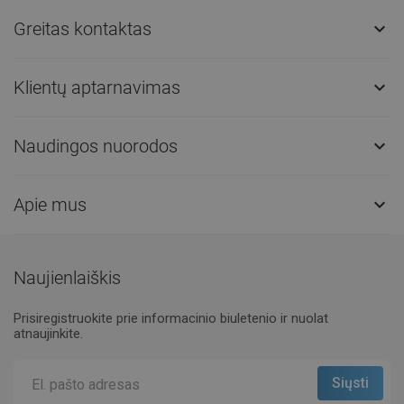
Greitas kontaktas

Klientų aptarnavimas

Naudingos nuorodos

Apie mus

Naujienlaiškis
Prisiregistruokite prie informacinio biuletenio ir nuolat
atnaujinkite.