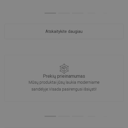
Atskaitykite daugiau
Prekių prieinamumas
Mūsų produktai jūsų laukia moderniame
sandėlyje.Visada pasirengusi išsiųsti!